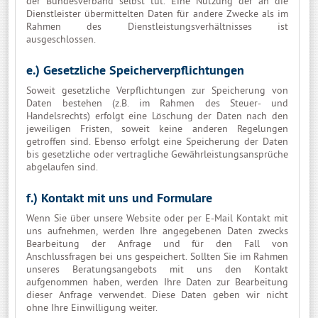
der Bundesverband selbst tut. Eine Nutzung der an die
Dienstleister übermittelten Daten für andere Zwecke als im
Rahmen des Dienstleistungsverhältnisses ist
ausgeschlossen.
e.) Gesetzliche Speicherverpflichtungen
Soweit gesetzliche Verpflichtungen zur Speicherung von
Daten bestehen (z.B. im Rahmen des Steuer- und
Handelsrechts) erfolgt eine Löschung der Daten nach den
jeweiligen Fristen, soweit keine anderen Regelungen
getroffen sind. Ebenso erfolgt eine Speicherung der Daten
bis gesetzliche oder vertragliche Gewährleistungsansprüche
abgelaufen sind.
f.) Kontakt mit uns und Formulare
Wenn Sie über unsere Website oder per E-Mail Kontakt mit
uns aufnehmen, werden Ihre angegebenen Daten zwecks
Bearbeitung der Anfrage und für den Fall von
Anschlussfragen bei uns gespeichert. Sollten Sie im Rahmen
unseres Beratungsangebots mit uns den Kontakt
aufgenommen haben, werden Ihre Daten zur Bearbeitung
dieser Anfrage verwendet. Diese Daten geben wir nicht
ohne Ihre Einwilligung weiter.