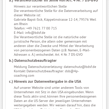
a.) Verantwortlicher im Sinne von Art. 4 Nr. 7 DS-GVO
Hinweis zur verantwortlichen Stelle
Die verantwortliche Stelle für die Datenverarbeitung auf
dieser Website ist:
Gabriele Bapst-Sick, Käppelinstrasse 12-14, 79576 Weil
am Rhein
Telefon: +49 7621 77 00 715
E-Mail:
info@bdsf.de
Die Verantwortliche Stelle ist die natürliche oder
juristische Person, die allein oder gemeinsam mit
anderen über die Zwecke und Mittel der Verarbeitung
von personenbezogenen Daten (z.B. Namen, E-Mail-
Adressen o. Ä.) entscheidet. Art. 4 Nr. 7 DS-GVO
b.) Datenschutzbeauftragter
Meldung Datenschutzverletzung:
datenschutz@bdsf.de
Kontakt Datenschutzbeauftragter:
dsb@4p-
coaching.com
c.) Hinweis zur Datenweitergabe in die USA
Auf unserer Website sind unter anderem Tools von
Unternehmen mit Sitz in den USA eingebunden. Wenn
diese Tools aktiv sind, können Ihre personenbezogenen
Daten an die US-Server der jeweiligen Unternehmen
weitergegeben werden. Wir weisen darauf hin, dass die