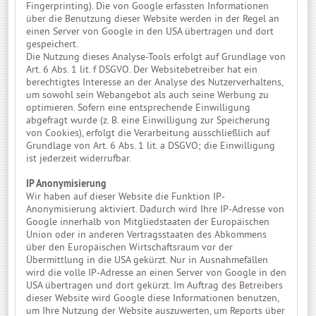
Fingerprinting). Die von Google erfassten Informationen
über die Benutzung dieser Website werden in der Regel an
einen Server von Google in den USA übertragen und dort
gespeichert.
Die Nutzung dieses Analyse-Tools erfolgt auf Grundlage von
Art. 6 Abs. 1 lit. f DSGVO. Der Websitebetreiber hat ein
berechtigtes Interesse an der Analyse des Nutzerverhaltens,
um sowohl sein Webangebot als auch seine Werbung zu
optimieren. Sofern eine entsprechende Einwilligung
abgefragt wurde (z. B. eine Einwilligung zur Speicherung
von Cookies), erfolgt die Verarbeitung ausschließlich auf
Grundlage von Art. 6 Abs. 1 lit. a DSGVO; die Einwilligung
ist jederzeit widerrufbar.
IP Anonymisierung
Wir haben auf dieser Website die Funktion IP-
Anonymisierung aktiviert. Dadurch wird Ihre IP-Adresse von
Google innerhalb von Mitgliedstaaten der Europäischen
Union oder in anderen Vertragsstaaten des Abkommens
über den Europäischen Wirtschaftsraum vor der
Übermittlung in die USA gekürzt. Nur in Ausnahmefällen
wird die volle IP-Adresse an einen Server von Google in den
USA übertragen und dort gekürzt. Im Auftrag des Betreibers
dieser Website wird Google diese Informationen benutzen,
um Ihre Nutzung der Website auszuwerten, um Reports über