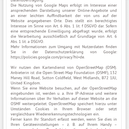
Datenübertragung.
Die Nutzung von Google Maps erfolgt im Interesse einer
ansprechenden Darstellung unserer Online-Angebote und
an einer leichten Auffindbarkeit der von uns auf der
Website angegebenen Orte. Dies stellt ein berechtigtes
Interesse im Sinne von Art. 6 Abs. 1 lit. f DSGVO dar. Sofern
eine entsprechende Einwilligung abgefragt wurde, erfolgt
die Verarbeitung ausschließlich auf Grundlage von Art. 6
Abs. 1 lit. a DSGVO.
Mehr Informationen zum Umgang mit Nutzerdaten finden
Sie in der Datenschutzerklärung von Google:
https://policies.google.com/privacy?hl=de
.
Wir nutzen den Kartendienst von OpenStreetMap (OSM).
Anbieterin ist die Open-Street-Map Foundation (OSMF), 132
Maney Hill Road, Sutton Coldfield, West Midlands, B72 1JU,
United Kingdom.
Wenn Sie eine Website besuchen, auf der OpenStreetMap
eingebunden ist, werden u. a. Ihre IP-Adresse und weitere
Informationen über Ihr Verhalten auf dieser Website an die
OSMF weitergeleitet. OpenStreetMap speichert hierzu unter
Umständen Cookies in Ihrem Browser oder setzt
vergleichbare Wiedererkennungstechnologien ein.
Ferner kann Ihr Standort erfasst werden, wenn Sie dies in
Ihren Geräteeinstellungen – z. B. auf Ihrem Handy –