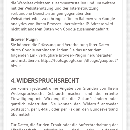
die Websiteaktivitäten zusammenzustellen und um weitere
mit der Websitenutzung und der Internetnutzung
verbundene Dienstleistungen gegenüber dem
Websitebetreiber zu erbringen. Die im Rahmen von Google
Analytics von Ihrem Browser übermittelte IP-Adresse wird
nicht mit anderen Daten von Google zusammengeführt.
Browser Plugin
Sie können die Erfassung und Verarbeitung Ihrer Daten
durch Google verhindern, indem Sie das unter dem
folgenden Link verfügbare Browser-Plugin herunterladen
und installieren:
https://tools.google.com/dlpage/gaoptout?
hl=de
.
4. WIDERSPRUCHSRECHT
Sie können jederzeit ohne Angabe von Gründen von Ihrem
Widerspruchsrecht Gebrauch machen und die erteilte
Einwilligung mit Wirkung für die Zukunft ändern oder
gänzlich widerrufen. Sie können den Widerruf entweder
postalisch, per E-Mail oder per Fax an den Bundesverband
übermitteln.
Für Daten, die für den Erhalt oder die Aufrechterhaltung der