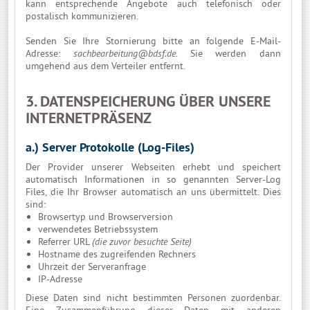
kann entsprechende Angebote auch telefonisch oder
postalisch kommunizieren.
Senden Sie Ihre Stornierung bitte an folgende E-Mail-
Adresse:
sachbearbeitung@bdsf.de
. Sie werden dann
umgehend aus dem Verteiler entfernt.
3. DATENSPEICHERUNG ÜBER UNSERE
INTERNETPRÄSENZ
a.) Server Protokolle (Log-Files)
Der Provider unserer Webseiten erhebt und speichert
automatisch Informationen in so genannten Server-Log
Files, die Ihr Browser automatisch an uns übermittelt. Dies
sind:
Browsertyp und Browserversion
verwendetes Betriebssystem
Referrer URL
(die zuvor besuchte Seite)
Hostname des zugreifenden Rechners
Uhrzeit der Serveranfrage
IP-Adresse
Diese Daten sind nicht bestimmten Personen zuordenbar.
Eine Zusammenführung dieser Daten mit anderen