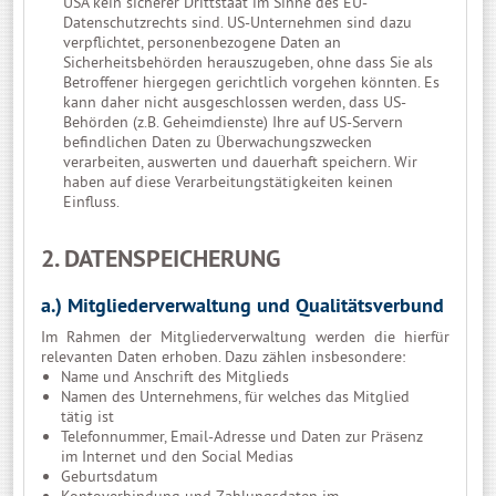
USA kein sicherer Drittstaat im Sinne des EU-
Datenschutzrechts sind. US-Unternehmen sind dazu
verpflichtet, personenbezogene Daten an
Sicherheitsbehörden herauszugeben, ohne dass Sie als
Betroffener hiergegen gerichtlich vorgehen könnten. Es
kann daher nicht ausgeschlossen werden, dass US-
Behörden (z.B. Geheimdienste) Ihre auf US-Servern
befindlichen Daten zu Überwachungszwecken
verarbeiten, auswerten und dauerhaft speichern. Wir
haben auf diese Verarbeitungstätigkeiten keinen
Einfluss.
2. DATENSPEICHERUNG
a.) Mitgliederverwaltung und Qualitätsverbund
Im Rahmen der Mitgliederverwaltung werden die hierfür
relevanten Daten erhoben. Dazu zählen insbesondere:
Name und Anschrift des Mitglieds
Namen des Unternehmens, für welches das Mitglied
tätig ist
Telefonnummer, Email-Adresse und Daten zur Präsenz
im Internet und den Social Medias
Geburtsdatum
Kontoverbindung und Zahlungsdaten im