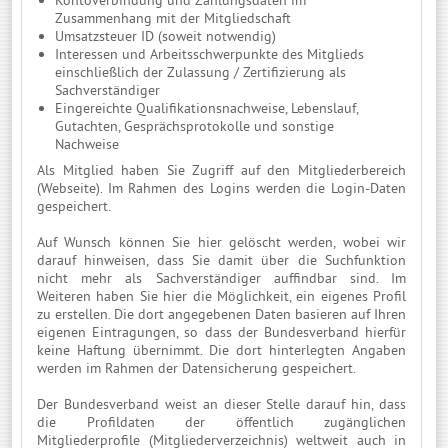
Zusammenhang mit der Mitgliedschaft
Umsatzsteuer ID (soweit notwendig)
Interessen und Arbeitsschwerpunkte des Mitglieds
einschließlich der Zulassung / Zertifizierung als
Sachverständiger
Eingereichte Qualifikationsnachweise, Lebenslauf,
Gutachten, Gesprächsprotokolle und sonstige
Nachweise
Als Mitglied haben Sie Zugriff auf den Mitgliederbereich
(Webseite). Im Rahmen des Logins werden die Login-Daten
gespeichert.
Auf Wunsch können Sie hier gelöscht werden, wobei wir
darauf hinweisen, dass Sie damit über die Suchfunktion
nicht mehr als Sachverständiger auffindbar sind. Im
Weiteren haben Sie hier die Möglichkeit, ein eigenes Profil
zu erstellen. Die dort angegebenen Daten basieren auf Ihren
eigenen Eintragungen, so dass der Bundesverband hierfür
keine Haftung übernimmt. Die dort hinterlegten Angaben
werden im Rahmen der Datensicherung gespeichert.
Der Bundesverband weist an dieser Stelle darauf hin, dass
die Profildaten der öffentlich zugänglichen
Mitgliederprofile (Mitgliederverzeichnis) weltweit auch in