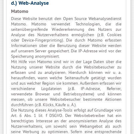
d.) Web-Analyse
Matomo
Diese Website benutzt den Open Source Webanalysedienst
Matomo. Matomo verwendet Technologien, die die
seitenübergreifende Wiedererkennung des Nutzers zur
Analyse des Nutzerverhaltens ermöglichen (z.B. Cookies
oder Device-Fingerprinting). Die durch Matomo erfassten
Informationen über die Benutzung dieser Website werden
auf unserem Server gespeichert. Die IP-Adresse wird vor der
Speicherung anonymisiert.
Mit Hilfe von Matomo sind wir in der Lage Daten über die
Nutzung unserer Website durch die Websitebesucher zu
erfassen und zu analysieren. Hierdurch können wir u. a.
herausfinden, wann welche Seitenaufrufe getätigt wurden
und aus welcher Region sie kommen. Außerdem erfassen wir
verschiedene Logdateien (z.B. IP-Adresse, Referrer,
verwendete Browser und Betriebssysteme) und können
messen, ob unsere Websitebesucher bestimmte Aktionen
durchführen (z.B. Klicks, Käufe u. Ä.).
Die Nutzung dieses Analyse-Tools erfolgt auf Grundlage von
Art. 6 Abs. 1 lit. f DSGVO. Der Websitebetreiber hat ein
berechtigtes Interesse an der anonymisierten Analyse des
Nutzerverhaltens, um sowohl sein Webangebot als auch
seine Werbung zu optimieren. Sofern eine entsprechende