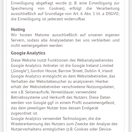
Einwilligung abgefragt wurde (z. B. eine Einwilligung zur
Speicherung von Cookies), erfolgt die Verarbeitung
ausschließlich auf Grundlage von Art. 6 Abs. 1 lit. a DSGVO;
die Einwilligung ist jederzeit widerrufbar.
Hosting
Wir hosten Matomo ausschließlich auf unseren eigenen
Servern, sodass alle Analysedaten bei uns verbleiben und
nicht weitergegeben werden.
Google Analytics
Diese Website nutzt Funktionen des Webanalysedienstes
Google Analytics. Anbieter ist die Google Ireland Limited
(„Google“), Gordon House, Barrow Street, Dublin 4, Irland.
Google Analytics ermöglicht es dem Websitebetreiber, das
Verhalten der Websitebesucher zu analysieren. Hierbei
erhält der Websitebetreiber verschiedene Nutzungsdaten,
wie z.B. Seitenaufrufe, Verweildauer, verwendete
Betriebssysteme und Herkunft des Nutzers. Diese Daten
werden von Google ggf. in einem Profil zusammengefasst,
das dem jeweiligen Nutzer bzw. dessen Endgerät
zugeordnet ist.
Google Analytics verwendet Technologien, die die
Wiedererkennung des Nutzers zum Zwecke der Analyse des
Nutzerverhaltens ermöglichen (z.B. Cookies oder Device-