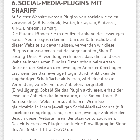
6. SOCIAL-MEDIA-PLUGINS MIT
SHARIFF
Auf dieser Website werden Plugins von sozialen Medien
verwendet (z. B. Facebook, Twitter, Instagram, Pinterest,
XING, LinkedIn, Tumblr).
Die Plugins können Sie in der Regel anhand der jeweiligen
Social-Media-Logos erkennen. Um den Datenschutz auf
dieser Website zu gewährleisten, verwenden wir diese
Plugins nur zusammen mit der sogenannten „Shariff“-
Lösung. Diese Anwendung verhindert, dass die auf dieser
Website integrierten Plugins Daten schon beim ersten
Betreten der Seite an den jeweiligen Anbieter übertragen.
Erst wenn Sie das jeweilige Plugin durch Anklicken der
zugehörigen Schaltfläche aktivieren, wird eine direkte
Verbindung zum Server des Anbieters hergestellt
(Einwilligung). Sobald Sie das Plugin aktivieren, erhält der
jeweilige Anbieter die Information, dass Sie mit Ihrer IP-
Adresse dieser Website besucht haben. Wenn Sie
gleichzeitig in Ihrem jeweiligen Social-Media-Account (z. B.
Facebook) eingeloggt sind, kann der jeweilige Anbieter den
Besuch dieser Website Ihrem Benutzerkonto zuordnen.
Das Aktivieren des Plugins stellt eine Einwilligung im Sinne
des Art. 6 Abs. 1 lit. a DSGVO dar.