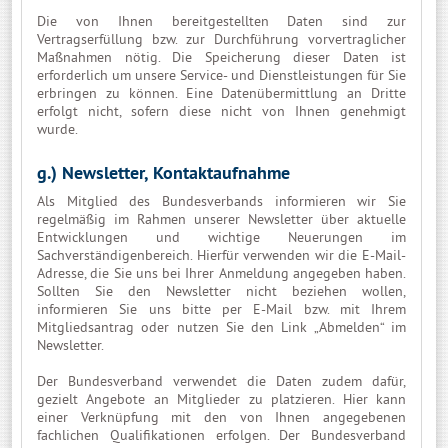
Die von Ihnen bereitgestellten Daten sind zur
Vertragserfüllung bzw. zur Durchführung vorvertraglicher
Maßnahmen nötig. Die Speicherung dieser Daten ist
erforderlich um unsere Service- und Dienstleistungen für Sie
erbringen zu können. Eine Datenübermittlung an Dritte
erfolgt nicht, sofern diese nicht von Ihnen genehmigt
wurde.
g.) Newsletter, Kontaktaufnahme
Als Mitglied des Bundesverbands informieren wir Sie
regelmäßig im Rahmen unserer Newsletter über aktuelle
Entwicklungen und wichtige Neuerungen im
Sachverständigenbereich. Hierfür verwenden wir die E-Mail-
Adresse, die Sie uns bei Ihrer Anmeldung angegeben haben.
Sollten Sie den Newsletter nicht beziehen wollen,
informieren Sie uns bitte per E-Mail bzw. mit Ihrem
Mitgliedsantrag oder nutzen Sie den Link „Abmelden“ im
Newsletter.
Der Bundesverband verwendet die Daten zudem dafür,
gezielt Angebote an Mitglieder zu platzieren. Hier kann
einer Verknüpfung mit den von Ihnen angegebenen
fachlichen Qualifikationen erfolgen. Der Bundesverband