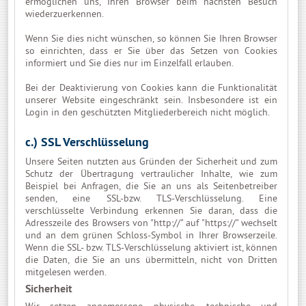
ermöglichen uns, Ihren Browser beim nächsten Besuch
wiederzuerkennen.
Wenn Sie dies nicht wünschen, so können Sie Ihren Browser
so einrichten, dass er Sie über das Setzen von Cookies
informiert und Sie dies nur im Einzelfall erlauben.
Bei der Deaktivierung von Cookies kann die Funktionalität
unserer Website eingeschränkt sein. Insbesondere ist ein
Login in den geschützten Mitgliederbereich nicht möglich.
c.) SSL Verschlüsselung
Unsere Seiten nutzten aus Gründen der Sicherheit und zum
Schutz der Übertragung vertraulicher Inhalte, wie zum
Beispiel bei Anfragen, die Sie an uns als Seitenbetreiber
senden, eine SSL-bzw. TLS-Verschlüsselung. Eine
verschlüsselte Verbindung erkennen Sie daran, dass die
Adresszeile des Browsers von "http://" auf "https://" wechselt
und an dem grünen Schloss-Symbol in Ihrer Browserzeile.
Wenn die SSL- bzw. TLS-Verschlüsselung aktiviert ist, können
die Daten, die Sie an uns übermitteln, nicht von Dritten
mitgelesen werden.
Sicherheit
Wir setzen angemessene physische, technische und