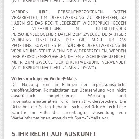
(WIDERSPRUCH NACH ART. 21 ABS. 1 DSGVO).
WERDEN IHRE PERSONENBEZOGENEN DATEN
VERARBEITET, UM DIREKTWERBUNG ZU BETREIBEN, SO
HABEN SIE DAS RECHT, JEDERZEIT WIDERSPRUCH GEGEN
DIE VERARBEITUNG SIE BETREFFENDER
PERSONENBEZOGENER DATEN ZUM ZWECKE DERARTIGER
WERBUNG EINZULEGEN; DIES GILT AUCH FÜR DAS
PROFILING, SOWEIT ES MIT SOLCHER DIREKTWERBUNG IN
VERBINDUNG STEHT. WENN SIE WIDERSPRECHEN, WERDEN
IHRE PERSONENBEZOGENEN DATEN ANSCHLIESSEND NICHT
MEHR ZUM ZWECKE DER DIREKTWERBUNG VERWENDET
(WIDERSPRUCH NACH ART. 21 ABS. 2 DSGVO).
Widerspruch gegen Werbe-E-Mails
Der Nutzung von im Rahmen der Impressumspflicht
veröffentlichten Kontaktdaten zur Übersendung von nicht
ausdrücklich angeforderter Werbung und
Informationsmaterialien wird hiermit widersprochen. Die
Betreiber der Seiten behalten sich ausdrücklich rechtliche
Schritte im Falle der unverlangten Zusendung von
Werbeinformationen, etwa durch Spam-E-Mails, vor.
5. IHR RECHT AUF AUSKUNFT