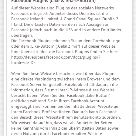
Facebook Plugins (Like & Share-Button)
Auf dieser Website sind Plugins des sozialen Netzwerks
Facebook integriert. Anbieter dieses Dienstes ist die
Facebook Ireland Limited, 4 Grand Canal Square, Dublin 2,
Irland. Die erfassten Daten werden nach Aussage von
Facebook jedoch auch in die USA und in andere Drittländer
übertragen.
Die Facebook Plugins erkennen Sie an dem Facebook-Logo
oder dem „Like-Button“ („Gefällt mir“) auf dieser Website.
Eine Übersicht über die Facebook Plugins finden Sie hier:
https://developers.facebook.com/docs/plugins/?
locale=de_DE
.
Wenn Sie diese Website besuchen, wird über das Plugin
eine direkte Verbindung zwischen Ihrem Browser und dem
Facebook-Server hergestellt. Facebook erhält dadurch die
Information, dass Sie mit Ihrer IP-Adresse diese Website
besucht haben. Wenn Sie den Facebook „Like-Button“
anklicken während Sie in Ihrem Facebook-Account
eingeloggt sind, können Sie die Inhalte dieser Website auf
Ihrem Facebook-Profil verlinken. Dadurch kann Facebook
den Besuch dieser Website Ihrem Benutzerkonto zuordnen.
Wir weisen darauf hin, dass wir als Anbieter der Seiten
keine Kenntnis vom Inhalt der übermittelten Daten sowie
deren Nutzung durch Facebook erhalten. Weitere