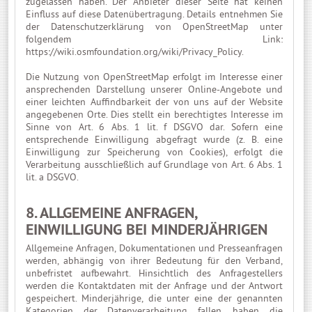
zugelassen haben. Der Anbieter dieser Seite hat keinen
Einfluss auf diese Datenübertragung. Details entnehmen Sie
der Datenschutzerklärung von OpenStreetMap unter
folgendem Link:
https://wiki.osmfoundation.org/wiki/Privacy_Policy
.
Die Nutzung von OpenStreetMap erfolgt im Interesse einer
ansprechenden Darstellung unserer Online-Angebote und
einer leichten Auffindbarkeit der von uns auf der Website
angegebenen Orte. Dies stellt ein berechtigtes Interesse im
Sinne von Art. 6 Abs. 1 lit. f DSGVO dar. Sofern eine
entsprechende Einwilligung abgefragt wurde (z. B. eine
Einwilligung zur Speicherung von Cookies), erfolgt die
Verarbeitung ausschließlich auf Grundlage von Art. 6 Abs. 1
lit. a DSGVO.
8. ALLGEMEINE ANFRAGEN,
EINWILLIGUNG BEI MINDERJÄHRIGEN
Allgemeine Anfragen, Dokumentationen und Presseanfragen
werden, abhängig von ihrer Bedeutung für den Verband,
unbefristet aufbewahrt. Hinsichtlich des Anfragestellers
werden die Kontaktdaten mit der Anfrage und der Antwort
gespeichert. Minderjährige, die unter eine der genannten
Kategorien der Datenverarbeitung fallen, haben die