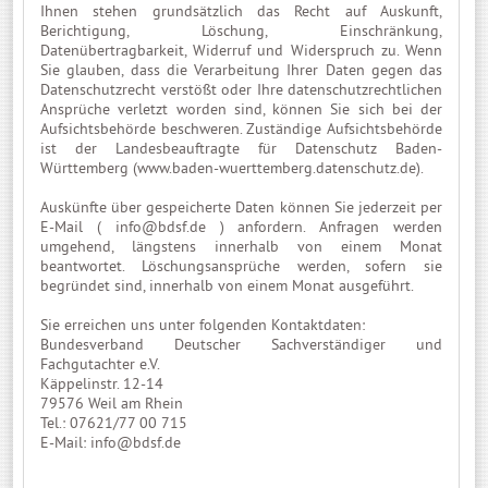
Ihnen stehen grundsätzlich das Recht auf Auskunft,
Berichtigung, Löschung, Einschränkung,
Datenübertragbarkeit, Widerruf und Widerspruch zu. Wenn
Sie glauben, dass die Verarbeitung Ihrer Daten gegen das
Datenschutzrecht verstößt oder Ihre datenschutzrechtlichen
Ansprüche verletzt worden sind, können Sie sich bei der
Aufsichtsbehörde beschweren. Zuständige Aufsichtsbehörde
ist der Landesbeauftragte für Datenschutz Baden-
Württemberg (
www.baden-wuerttemberg.datenschutz.de
).
Auskünfte über gespeicherte Daten können Sie jederzeit per
E-Mail (
info@bdsf.de
) anfordern. Anfragen werden
umgehend, längstens innerhalb von einem Monat
beantwortet. Löschungsansprüche werden, sofern sie
begründet sind, innerhalb von einem Monat ausgeführt.
Sie erreichen uns unter folgenden Kontaktdaten:
Bundesverband Deutscher Sachverständiger und
Fachgutachter e.V.
Käppelinstr. 12-14
79576 Weil am Rhein
Tel.: 07621/77 00 715
E-Mail:
info@bdsf.de