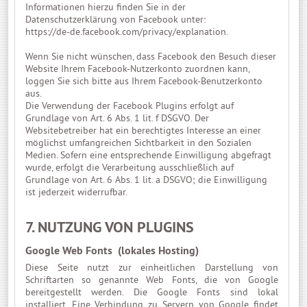
Informationen hierzu finden Sie in der
Datenschutzerklärung von Facebook unter:
https://de-de.facebook.com/privacy/explanation
.
Wenn Sie nicht wünschen, dass Facebook den Besuch dieser
Website Ihrem Facebook-Nutzerkonto zuordnen kann,
loggen Sie sich bitte aus Ihrem Facebook-Benutzerkonto
aus.
Die Verwendung der Facebook Plugins erfolgt auf
Grundlage von Art. 6 Abs. 1 lit. f DSGVO. Der
Websitebetreiber hat ein berechtigtes Interesse an einer
möglichst umfangreichen Sichtbarkeit in den Sozialen
Medien. Sofern eine entsprechende Einwilligung abgefragt
wurde, erfolgt die Verarbeitung ausschließlich auf
Grundlage von Art. 6 Abs. 1 lit. a DSGVO; die Einwilligung
ist jederzeit widerrufbar.
7. NUTZUNG VON PLUGINS
Google Web Fonts (lokales Hosting)
Diese Seite nutzt zur einheitlichen Darstellung von
Schriftarten so genannte Web Fonts, die von Google
bereitgestellt werden. Die Google Fonts sind lokal
installiert. Eine Verbindung zu Servern von Google findet