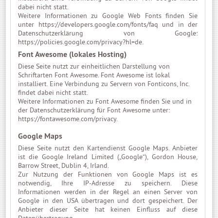
dabei nicht statt.
Weitere Informationen zu Google Web Fonts finden Sie
unter
https://developers.google.com/fonts/faq
und in der
Datenschutzerklärung von Google:
https://policies.google.com/privacy?hl=de
.
Font Awesome (lokales Hosting)
Diese Seite nutzt zur einheitlichen Darstellung von
Schriftarten Font Awesome. Font Awesome ist lokal
installiert. Eine Verbindung zu Servern von Fonticons, Inc.
findet dabei nicht statt.
Weitere Informationen zu Font Awesome finden Sie und in
der Datenschutzerklärung für Font Awesome unter:
https://fontawesome.com/privacy
.
Google Maps
Diese Seite nutzt den Kartendienst Google Maps. Anbieter
ist die Google Ireland Limited („Google“), Gordon House,
Barrow Street, Dublin 4, Irland.
Zur Nutzung der Funktionen von Google Maps ist es
notwendig, Ihre IP-Adresse zu speichern. Diese
Informationen werden in der Regel an einen Server von
Google in den USA übertragen und dort gespeichert. Der
Anbieter dieser Seite hat keinen Einfluss auf diese