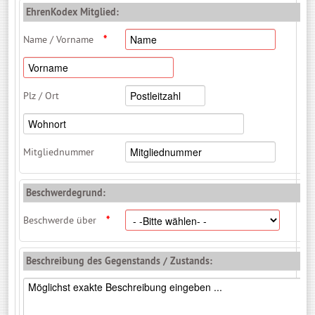
EhrenKodex Mitglied:
Name / Vorname
*
Plz / Ort
Mitgliednummer
Beschwerdegrund:
Beschwerde über
*
Beschreibung des Gegenstands / Zustands: