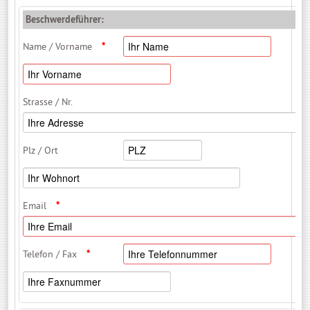
Beschwerdeführer:
Name / Vorname
*
Strasse / Nr.
Plz / Ort
Email
*
Telefon / Fax
*