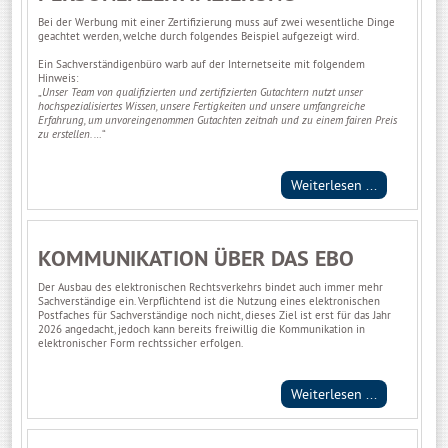
Bei der Werbung mit einer Zertifizierung muss auf zwei wesentliche Dinge
geachtet werden, welche durch folgendes Beispiel aufgezeigt wird.
Ein Sachverständigenbüro warb auf der Internetseite mit folgendem
Hinweis:
„
Unser Team von qualifizierten und zertifizierten Gutachtern nutzt unser
hochspezialisiertes Wissen, unsere Fertigkeiten und unsere umfangreiche
Erfahrung, um unvoreingenommen Gutachten zeitnah und zu einem fairen Preis
zu erstellen. …
“
Weiterlesen ...
KOMMUNIKATION ÜBER DAS EBO
Der Ausbau des elektronischen Rechtsverkehrs bindet auch immer mehr
Sachverständige ein. Verpflichtend ist die Nutzung eines elektronischen
Postfaches für Sachverständige noch nicht, dieses Ziel ist erst für das Jahr
2026 angedacht, jedoch kann bereits freiwillig die Kommunikation in
elektronischer Form rechtssicher erfolgen.
Weiterlesen ...