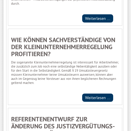
durch.
Weiterlesen ...
WIE KÖNNEN SACHVERSTÄNDIGE VON
DER KLEINUNTERNEHMERREGELUNG
PROFITIEREN?
Die sogenannte Kleinunternehmerregelung ist interessant für Arbeitnehmer,
die zusätzlich zum Job noch eine selbständige Nebentätigkeit ausüben oder
für den Start in die Selbständigkeit. Gemäß § 19 Umsatzsteuergesetz
müssen Kleinunternehmer keine Umsatzsteuern ausweisen, können aber
auch im Gegenzug keine Vorsteuer aus von ihnen beglichenen Rechnungen
geltend machen.
Weiterlesen ...
REFERENTENENTWURF ZUR
ÄNDERUNG DES JUSTIZVERGÜTUNGS-