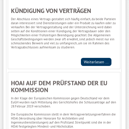
KÜNDIGUNG VON VERTRÄGEN
Der Abschluss eines Vertrags gestaltet sich häufig einfach, da beide Parteien
daran interessiert sind Dienstleistungen oder ein Produkt zu kaufen oder zu
verkaufen. Bei der Vertragsgestaltung und der Unterzeichnung wird dabei
selten auf die Konditionen einer Kündigung, der Vertragsdauer oder den
Möglichkeiten einer frühzeitigen Beendigung geachtet. Die Allgemeinen
Geschäftsbedingungen werden zwar oft erwähnt, sind jedoch meist nur ein
schmückendes Beiwerk und viel zu umfangreich, um sie im Rahmen des
Vertragsabschlusses aufmerksam zu studieren.
Weiterlesen ...
HOAI AUF DEM PRÜFSTAND DER EU
KOMMISSION
In der Klage der Europäischen Kommission gegen Deutschland vor dem
EuGH wurden nach Mitteilung des Gerichtshofes die Schlussanträge auf den
28.Februar 2019 verschoben.
Die Europäische Kommission stellt in dem Vertragsverletzungsverfahren die
HOAI (Verordnung über Honorare für Architekten und
Ingenieurdienstleistungen) auf den Prüfstand. Streitpunkt sind die in der
HOAI festgelegten Mindest- und Höchstsätze.