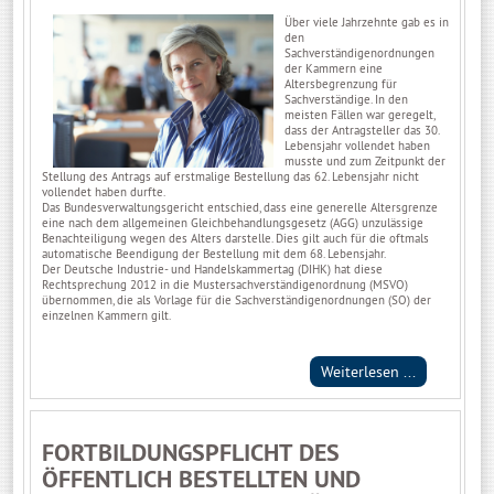
Über viele Jahrzehnte gab es in
den
Sachverständigenordnungen
der Kammern eine
Altersbegrenzung für
Sachverständige. In den
meisten Fällen war geregelt,
dass der Antragsteller das 30.
Lebensjahr vollendet haben
musste und zum Zeitpunkt der
Stellung des Antrags auf erstmalige Bestellung das 62. Lebensjahr nicht
vollendet haben durfte.
Das Bundesverwaltungsgericht entschied, dass eine generelle Altersgrenze
eine nach dem allgemeinen Gleichbehandlungsgesetz (AGG) unzulässige
Benachteiligung wegen des Alters darstelle. Dies gilt auch für die oftmals
automatische Beendigung der Bestellung mit dem 68. Lebensjahr.
Der Deutsche Industrie- und Handelskammertag (DIHK) hat diese
Rechtsprechung 2012 in die Mustersachverständigenordnung (MSVO)
übernommen, die als Vorlage für die Sachverständigenordnungen (SO) der
einzelnen Kammern gilt.
Weiterlesen ...
FORTBILDUNGSPFLICHT DES
ÖFFENTLICH BESTELLTEN UND