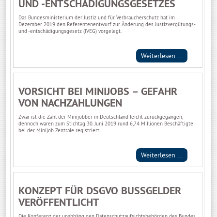
UND -ENTSCHÄDIGUNGSGESETZES
Das Bundesministerium der Justiz und für Verbraucherschutz hat im
Dezember 2019 den Referentenentwurf zur Änderung des Justizvergütungs-
und -entschädigungsgesetz (JVEG) vorgelegt.
Weiterlesen ...
VORSICHT BEI MINIJOBS – GEFAHR
VON NACHZAHLUNGEN
Zwar ist die Zahl der Minijobber in Deutschland leicht zurückgegangen,
dennoch waren zum Stichtag 30. Juni 2019 rund 6,74 Millionen Beschäftigte
bei der Minijob Zentrale registriert.
Weiterlesen ...
KONZEPT FÜR DSGVO BUSSGELDER V
ERÖFFENTLICHT
Die Konferenz der unabhängigen Datenschutzaufsichtsbehörden des Bundes