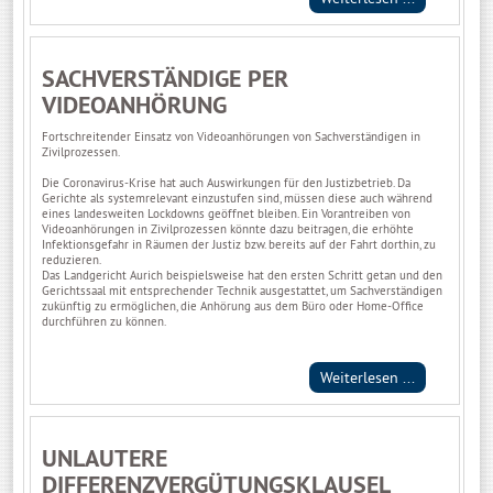
SACHVERSTÄNDIGE PER
VIDEOANHÖRUNG
Fortschreitender Einsatz von Videoanhörungen von Sachverständigen in
Zivilprozessen.
Die Coronavirus-Krise hat auch Auswirkungen für den Justizbetrieb. Da
Gerichte als systemrelevant einzustufen sind, müssen diese auch während
eines landesweiten Lockdowns geöffnet bleiben. Ein Vorantreiben von
Videoanhörungen in Zivilprozessen könnte dazu beitragen, die erhöhte
Infektionsgefahr in Räumen der Justiz bzw. bereits auf der Fahrt dorthin, zu
reduzieren.
Das Landgericht Aurich beispielsweise hat den ersten Schritt getan und den
Gerichtssaal mit entsprechender Technik ausgestattet, um Sachverständigen
zukünftig zu ermöglichen, die Anhörung aus dem Büro oder Home-Office
durchführen zu können.
Weiterlesen ...
UNLAUTERE
DIFFERENZVERGÜTUNGSKLAUSEL