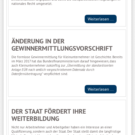
nationales Recht umgesetzt.
Weiterlesen ...
ÄNDERUNG IN DER
GEWINNERMITTLUNGSVORSCHRIFT
Die formlose Gewinnermittlung für Kleinunternehmer ist Geschichte. Bereits
im März 2017 hat das Bundesfinanzministerium darauf hingewiesen, dass
auch Kleinunternehmer zukünftig zur „
Übermittlung der standardisierten
Anlage EÜR nach amtlich vorgeschriebenem Datensatz durch
Datenfernübertragung
“ verpflichtet sind.
Weiterlesen ...
DER STAAT FÖRDERT IHRE
WEITERBILDUNG
Nicht nur Arbeitnehmer und Arbeitgeber haben ein Interesse an einer
Qualifizierung, sondern auch der Staat. Der Staat stellt damit die langfristige