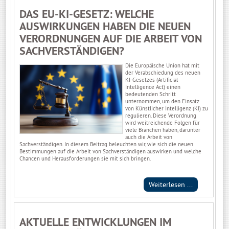
DAS EU-KI-GESETZ: WELCHE
AUSWIRKUNGEN HABEN DIE NEUEN
VERORDNUNGEN AUF DIE ARBEIT VON
SACHVERSTÄNDIGEN?
Die Europäische Union hat mit
der Verabschiedung des neuen
KI-Gesetzes (Artificial
Intelligence Act) einen
bedeutenden Schritt
unternommen, um den Einsatz
von Künstlicher Intelligenz (KI) zu
regulieren. Diese Verordnung
wird weitreichende Folgen für
viele Branchen haben, darunter
auch die Arbeit von
Sachverständigen. In diesem Beitrag beleuchten wir, wie sich die neuen
Bestimmungen auf die Arbeit von Sachverständigen auswirken und welche
Chancen und Herausforderungen sie mit sich bringen.
Weiterlesen ...
AKTUELLE ENTWICKLUNGEN IM