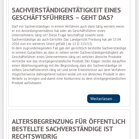
SACHVERSTÄNDIGENTÄTIGKEIT EINES
GESCHÄFTSFÜHRERS – GEHT DAS?
Darf ein Sachverständiger in einem Verfahren auch dann tätig werden, wenn
er ein Anstellungsverhältnis hat oder als Geschäftsführer eines
Unternehmens tätig ist? Diese Frage beschäftigt sowohl viele
Sachverständige als auch Gerichte. Das Landgericht Freiburg hat am 15.04.
2016 nun ein weiteres Urteil gefällt ( Az 12 O 115/13).
In dem zugrundeliegenden Fall gab der gerichtlich bestellte Sachverständige
in seinem Gutachten an, dass er neben seiner Sachverständigentätigkeit als
Geschäftsführer eines Unternehmens tätig sei, welches ähnliche Produkte
vertreibe wie das streitgegenständliche Produkt. Der Kläger stellte daraufhin
einen Ablehnungsantrag mit der Begründung, dass der Sachverständige im
selben Geschäftsbereich tätig sei und seine Erkenntnisse aus dem Verfahren
möglicherweise dahingehend nutzen wolle, um ein ähnliches Produkt in den
Verkehr zu bringen und damit eine Konkurrenz zu dem streitgegeständlichen
Produkt aufzubauen.
Weiterlesen ...
ALTERSBEGRENZUNG FÜR ÖFFENTLICH
BESTELLTE SACHVERSTÄNDIGE IST
RECHTSWIDRIG