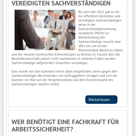
VEREIDIGTEN SACHVERSTÄNDIGEN
Bis zum Jahr 2012 gab es für
die öffentlich bestellten und
vereidigten Sachverständigen
keine in der
Sachverständigenordnung
verankerte Pflicht zur
Weiterbildung. Der
Sachverständige musste zwar
alles tun, um seinen
Wissensstand aktuell zu halten
und die neusten technischen Entwicklungen zu kennen, er musste dies der
Bestellkörperschaft jedoch nicht nachweisen. In seltenen Fällen wurden
Sachverständige aufgefordert Gutachten vorzulegen.
Dies wurde von den Kammern meist dann eingefordert, wenn gegen den
Sachverständigen Beschwerden von Auftraggebern vorlagen und sich die
Kammer ein Bild von der Vorgehensweise und dem Kenntnisstand des
Sachverständigen machen wollte.
Weiterlesen ...
WER BENÖTIGT EINE FACHKRAFT FÜR
ARBEITSSICHERHEIT?