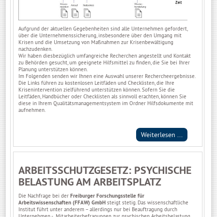
Aufgrund der aktuellen Gegebenheiten sind alle Unternehmen gefordert,
über die Unternehmenssicherung, insbesondere über den Umgang mit
Krisen und die Umsetzung von Maßnahmen zur Krisenbewältigung
nachzudenken.
Wir haben diesbezüglich umfangreiche Recherchen angestellt und Kontakt
zu Behörden gesucht, um geeignete Hilfsmittel zu finden, die Sie bei Ihrer
Planung unterstützen können.
Im Folgenden senden wir Ihnen eine Auswahl unserer Rechercheergebnisse.
Die Links führen zu kostenlosen Leitfäden und Checklisten, die Ihre
Krisenintervention zielführend unterstützen können. Sofern Sie die
Leitfäden, Handbücher oder Checklisten als sinnvoll erachten, können Sie
diese in Ihrem Qualitätsmanagementsystem im Ordner Hilfsdokumente mit
aufnehmen.
Weiterlesen ...
ARBEITSSCHUTZGESETZ: PSYCHISCHE
BELASTUNG AM ARBEITSPLATZ
Die Nachfrage bei der
Freiburger Forschungsstelle für
Arbeitswissenschaften (FFAW) GmbH
steigt stetig. Das wissenschaftliche
Institut führt unter anderem – allerdings nur bei Beauftragung durch
Unternehmen - Mitarbeiterbefragungen zur psychischen Arbeitsbelastung