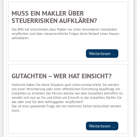
MUSS EIN MAKLER ÜBER
STEUERRISIKEN AUFKLÄREN?
Das BHG hat entschieden, dass Makler nur unter besonderen Umständen
verpflichtet sind über steuerrechtliche Folgen beim Verkauf eines Hauses
aufzuklären.
Weiterlesen ...
GUTACHTEN – WER HAT EINSICHT?
Vielleicht haben Sie diese Situation auch schon einmal erlebt. Sie werden
von einer Versicherung oder einer öffentlichen Einrichtung beauftragt, ein
Gutachten zu erstellen. Die Person, welche von dem Gutachten betroffen ist,
wendet sich nun an Sie, und bittet um Einsicht in das Gutachten. Dürfen Sie
das oder sind Sie dem Auftraggeber verpflichtet?
Das ist eine spannende Frage, die von mehreren Seiten beleuchtet werden
muss.
Weiterlesen ...