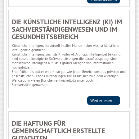
DIE KÜNSTLICHE INTELLIGENZ (KI) IM
SACHVERSTÄNDIGENWESEN UND IM
GESUNDHEITSBEREICH
Künstliche Intelligenz ist aktuell in aller Munde – aber was ist künstliche
Intelligenz eigentlich?
Künstliche Intelligenz, auch als KI (oder AI: Artificial Intelligence) bekannt,
sind speziell konzipierte Software-Lösungen, die darauf ausgelegt sind,
menschliche Intelligenz auf Basis großer Mengen von Informationen
nachzubilden.
Eher früher als später wird KI so gut wie jeden Bereich unseres privaten und
geschäftlichen Lebens durchdringen. Die KI hat sich zu einem wichtigen
Werkzeug in vielen Branchen entwickelt, darunter auch im
Sachverständigenwesen.
Weiterlesen ...
DIE HAFTUNG FÜR
GEMEINSCHAFTLICH ERSTELLTE
GUTACHTEN