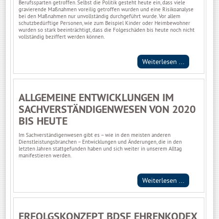
Berufssparten getroffen. Selbst die Politik gesteht heute ein, dass viele
gravierende Maßnahmen voreilig getroffen wurden und eine Risikoanalyse
bei den Maßnahmen nur unvollständig durchgeführt wurde. Vor allem
schutzbedürftige Personen, wie zum Beispiel Kinder oder Heimbewohner
wurden so stark beeinträchtigt, dass die Folgeschäden bis heute noch nicht
vollständig beziffert werden können.
Weiterlesen ...
ALLGEMEINE ENTWICKLUNGEN IM
SACHVERSTÄNDIGENWESEN VON 2020
BIS HEUTE
Im Sachverständigenwesen gibt es – wie in den meisten anderen
Dienstleistungsbranchen – Entwicklungen und Änderungen, die in den
letzten Jahren stattgefunden haben und sich weiter in unserem Alltag
manifestieren werden.
Weiterlesen ...
ERFOLGSKONZEPT BDSF EHRENKODEX