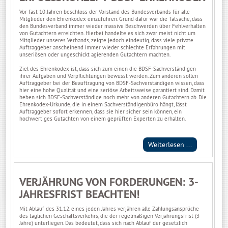
Vor fast 10 Jahren beschloss der Vorstand des Bundesverbands für alle
Mitglieder den Ehrenkodex einzuführen. Grund dafür war die Tatsache, dass
den Bundesverband immer wieder massive Beschwerden über Fehlverhalten
von Gutachtern erreichten. Hierbei handelte es sich zwar meist nicht um
Mitglieder unseres Verbands, zeigte jedoch eindeutig, dass viele private
Auftraggeber anscheinend immer wieder schlechte Erfahrungen mit
unseriösen oder ungeschickt agierenden Gutachtern machten.
Ziel des Ehrenkodex ist, dass sich zum einen die BDSF-Sachverständigen
ihrer Aufgaben und Verpflichtungen bewusst werden. Zum anderen sollen
Auftraggeber bei der Beauftragung von BDSF-Sachverständigen wissen, dass
hier eine hohe Qualität und eine seriöse Arbeitsweise garantiert sind. Damit
heben sich BDSF-Sachverständige noch mehr von anderen Gutachtern ab. Die
Ehrenkodex-Urkunde, die in einem Sachverständigenbüro hängt, lässt
Auftraggeber sofort erkennen, dass sie hier sicher sein können, ein
hochwertiges Gutachten von einem geprüften Experten zu erhalten.
Weiterlesen ...
VERJÄHRUNG VON FORDERUNGEN: 3-
JAHRESFRIST BEACHTEN!
Mit Ablauf des 31.12. eines jeden Jahres verjähren alle Zahlungsansprüche
des täglichen Geschäftsverkehrs, die der regelmäßigen Verjährungsfrist (3
Jahre) unterliegen. Das bedeutet, dass sich nach Ablauf der gesetzlich