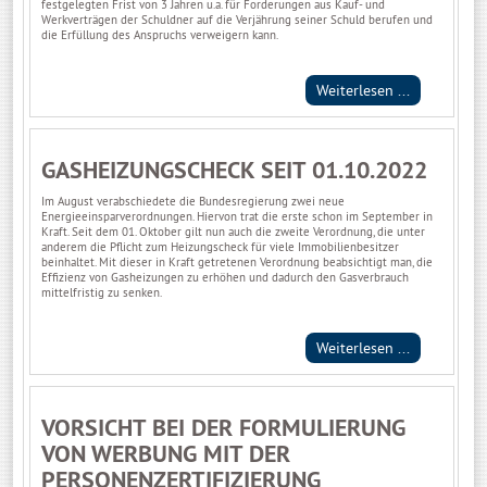
festgelegten Frist von 3 Jahren u.a. für Forderungen aus Kauf- und
Werkverträgen der Schuldner auf die Verjährung seiner Schuld berufen und
die Erfüllung des Anspruchs verweigern kann.
Weiterlesen ...
GASHEIZUNGSCHECK SEIT 01.10.2022
Im August verabschiedete die Bundesregierung zwei neue
Energieeinsparverordnungen. Hiervon trat die erste schon im September in
Kraft. Seit dem 01. Oktober gilt nun auch die zweite Verordnung, die unter
anderem die Pflicht zum Heizungscheck für viele Immobilienbesitzer
beinhaltet. Mit dieser in Kraft getretenen Verordnung beabsichtigt man, die
Effizienz von Gasheizungen zu erhöhen und dadurch den Gasverbrauch
mittelfristig zu senken.
Weiterlesen ...
VORSICHT BEI DER FORMULIERUNG
VON WERBUNG MIT DER
PERSONENZERTIFIZIERUNG