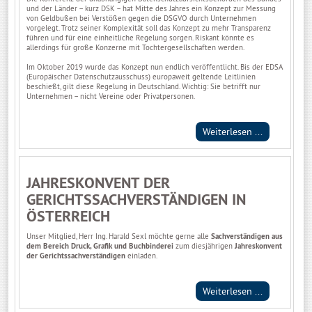
und der Länder – kurz DSK – hat Mitte des Jahres ein Konzept zur Messung
von Geldbußen bei Verstößen gegen die DSGVO durch Unternehmen
vorgelegt. Trotz seiner Komplexität soll das Konzept zu mehr Transparenz
führen und für eine einheitliche Regelung sorgen. Riskant könnte es
allerdings für große Konzerne mit Tochtergesellschaften werden.
Im Oktober 2019 wurde das Konzept nun endlich veröffentlicht. Bis der EDSA
(Europäischer Datenschutzausschuss) europaweit geltende Leitlinien
beschießt, gilt diese Regelung in Deutschland. Wichtig: Sie betrifft nur
Unternehmen – nicht Vereine oder Privatpersonen.
Weiterlesen ...
JAHRESKONVENT DER
GERICHTSSACHVERSTÄNDIGEN IN
ÖSTERREICH
Unser Mitglied, Herr Ing. Harald Sexl möchte gerne alle
Sachverständigen aus
dem
Bereich Druck, Grafik und Buchbinderei
zum diesjährigen
Jahreskonvent
der Gerichtssachverständigen
einladen.
Weiterlesen ...