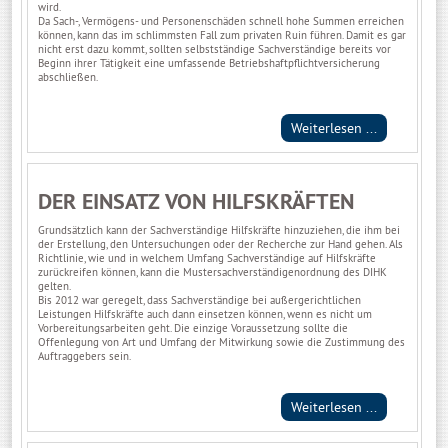
wird.
Da Sach-, Vermögens- und Personenschäden schnell hohe Summen erreichen
können, kann das im schlimmsten Fall zum privaten Ruin führen. Damit es gar
nicht erst dazu kommt, sollten selbstständige Sachverständige bereits vor
Beginn ihrer Tätigkeit eine umfassende Betriebshaftpflichtversicherung
abschließen.
Weiterlesen ...
DER EINSATZ VON HILFSKRÄFTEN
Grundsätzlich kann der Sachverständige Hilfskräfte hinzuziehen, die ihm bei
der Erstellung, den Untersuchungen oder der Recherche zur Hand gehen. Als
Richtlinie, wie und in welchem Umfang Sachverständige auf Hilfskräfte
zurückreifen können, kann die Mustersachverständigenordnung des DIHK
gelten.
Bis 2012 war geregelt, dass Sachverständige bei außergerichtlichen
Leistungen Hilfskräfte auch dann einsetzen können, wenn es nicht um
Vorbereitungsarbeiten geht. Die einzige Voraussetzung sollte die
Offenlegung von Art und Umfang der Mitwirkung sowie die Zustimmung des
Auftraggebers sein.
Weiterlesen ...