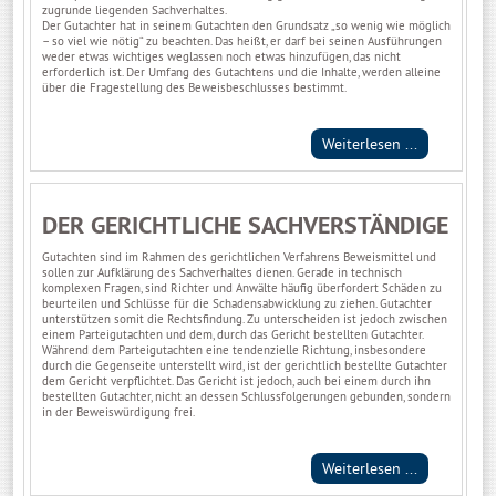
zugrunde liegenden Sachverhaltes.
Der Gutachter hat in seinem Gutachten den Grundsatz „so wenig wie möglich
– so viel wie nötig“ zu beachten. Das heißt, er darf bei seinen Ausführungen
weder etwas wichtiges weglassen noch etwas hinzufügen, das nicht
erforderlich ist. Der Umfang des Gutachtens und die Inhalte, werden alleine
über die Fragestellung des Beweisbeschlusses bestimmt.
Weiterlesen ...
DER GERICHTLICHE SACHVERSTÄNDIGE
Gutachten sind im Rahmen des gerichtlichen Verfahrens Beweismittel und
sollen zur Aufklärung des Sachverhaltes dienen. Gerade in technisch
komplexen Fragen, sind Richter und Anwälte häufig überfordert Schäden zu
beurteilen und Schlüsse für die Schadensabwicklung zu ziehen. Gutachter
unterstützen somit die Rechtsfindung. Zu unterscheiden ist jedoch zwischen
einem Parteigutachten und dem, durch das Gericht bestellten Gutachter.
Während dem Parteigutachten eine tendenzielle Richtung, insbesondere
durch die Gegenseite unterstellt wird, ist der gerichtlich bestellte Gutachter
dem Gericht verpflichtet. Das Gericht ist jedoch, auch bei einem durch ihn
bestellten Gutachter, nicht an dessen Schlussfolgerungen gebunden, sondern
in der Beweiswürdigung frei.
Weiterlesen ...