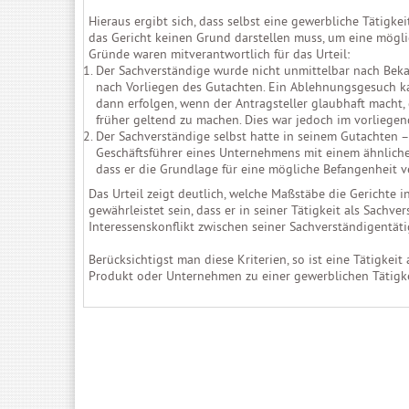
Hieraus ergibt sich, dass selbst eine gewerbliche Tätigkei
das Gericht keinen Grund darstellen muss, um eine mögl
Gründe waren mitverantwortlich für das Urteil:
Der Sachverständige wurde nicht unmittelbar nach Beka
nach Vorliegen des Gutachten. Ein Ablehnungsgesuch ka
dann erfolgen, wenn der Antragsteller glaubhaft macht
früher geltend zu machen. Dies war jedoch im vorliegen
Der Sachverständige selbst hatte in seinem Gutachten – 
Geschäftsführer eines Unternehmens mit einem ähnlich
dass er die Grundlage für eine mögliche Befangenheit 
Das Urteil zeigt deutlich, welche Maßstäbe die Gerichte i
gewährleistet sein, dass er in seiner Tätigkeit als Sachv
Interessenskonflikt zwischen seiner Sachverständigentäti
Berücksichtigst man diese Kriterien, so ist eine Tätigke
Produkt oder Unternehmen zu einer gewerblichen Tätigke