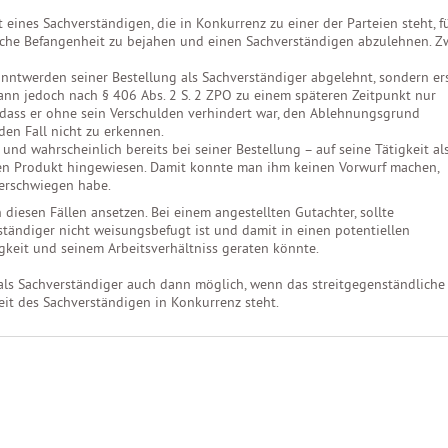
t eines Sachverständigen, die in Konkurrenz zu einer der Parteien steht, f
iche Befangenheit zu bejahen und einen Sachverständigen abzulehnen. Z
nntwerden seiner Bestellung als Sachverständiger abgelehnt, sondern er
nn jedoch nach § 406 Abs. 2 S. 2 ZPO zu einem späteren Zeitpunkt nur
, dass er ohne sein Verschulden verhindert war, den Ablehnungsgrund
den Fall nicht zu erkennen.
und wahrscheinlich bereits bei seiner Bestellung – auf seine Tätigkeit al
en Produkt hingewiesen. Damit konnte man ihm keinen Vorwurf machen,
verschwiegen habe.
n diesen Fällen ansetzen. Bei einem angestellten Gutachter, sollte
erständiger nicht weisungsbefugt ist und damit in einen potentiellen
gkeit und seinem Arbeitsverhältniss geraten könnte.
it als Sachverständiger auch dann möglich, wenn das streitgegenständliche
it des Sachverständigen in Konkurrenz steht.