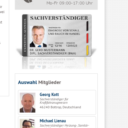
ür
wei
st
s
Auswahl
Mitglieder
Georg Kott
Sachverständiger für
Kraftfahrzeugwesen
46240 Bottrop, Deutschland
Michael Lienau
Sachverständiger Heizung-, Sanitär-