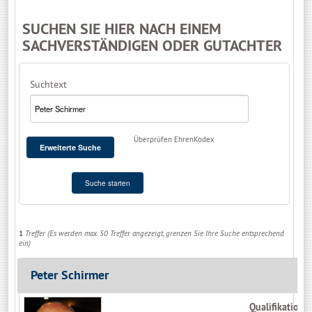
SUCHEN SIE HIER NACH EINEM
SACHVERSTÄNDIGEN ODER GUTACHTER
Suchtext
Überprüfen EhrenKodex
Erweiterte Suche
Suche starten
1
Treffer (Es werden max. 50 Treffer angezeigt, grenzen Sie Ihre Suche entsprechend
ein)
Peter Schirmer
Qualifikation a