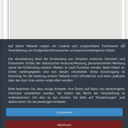
Auf dieser Website nutzen wir Cookies und vergleichbare Funktionen zur
Verarbeitung von Endgeräteinformationen und personenbezogenen Daten.
Die Verarbeitung dient der Einbindung von Inhalten, externen Diensten und
Elementen Dritter, der statistischen Analyse/Messung, personalisierten Werbung
sowie der Einbindung sozialer Medien. Je nach Funktion werden dabei Daten an
Dritte weitergegeben und von diesen verarbeitet. Diese Einwilligung ist
freiwillig, für die Nutzung unserer Website nicht erforderlich und kann jederzeit
über das Icon links unten widerrufen werden.
Bitte beachten Sie, dass einige Anbieter Ihre Daten auf Basis von berechtigtem
Interesse verarbeiten werden. Sie haben das Recht der Verarbeitung zu
widersprechen. Um dies zu tun, klicken Sie bitte auf
"Einstellungen"
und
deaktivieren Sie die jeweiligen Anbieter.
Zustimmen
Impressum
Datenschutzerklärung
Urheberrechtsnachweise
Ablehnen