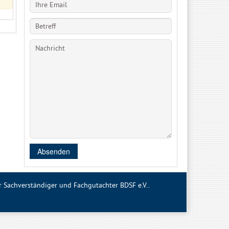
Absenden
Sachverständiger und Fachgutachter BDSF e.V..