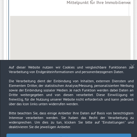
Mittelpunkt für Ihre Immobilienwerte u
Auf dieser Website nutzen wir Cookies und vergleichbare Funktionen zur
Verarbeitung von Endgeräteinformationen und personenbezogenen Daten.
Die Verarbeitung dient der Einbindung von Inhalten, externen Diensten und
Elementen Dritter, der statistischen Analyse/Messung, personalisierten Werbung
sowie der Einbindung sozialer Medien. Je nach Funktion werden dabei Daten an
Dritte weitergegeben und von diesen verarbeitet. Diese Einwilligung ist
freiwillig, für die Nutzung unserer Website nicht erforderlich und kann jederzeit
über das Icon links unten widerrufen werden.
Bitte beachten Sie, dass einige Anbieter Ihre Daten auf Basis von berechtigtem
Interesse verarbeiten werden. Sie haben das Recht der Verarbeitung zu
widersprechen. Um dies zu tun, klicken Sie bitte auf
"Einstellungen"
und
deaktivieren Sie die jeweiligen Anbieter.