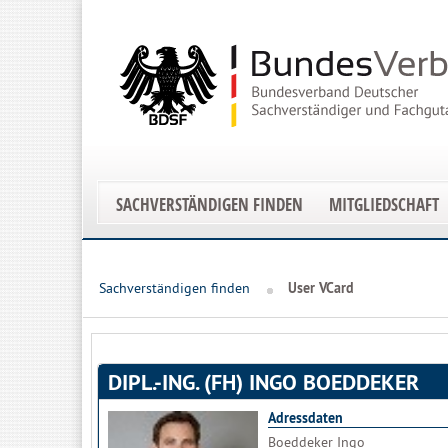
SACHVERSTÄNDIGEN FINDEN
MITGLIEDSCHAFT
Sachverständigen finden
User VCard
DIPL.-ING. (FH) INGO BOEDDEKER
Adressdaten
Boeddeker Ingo