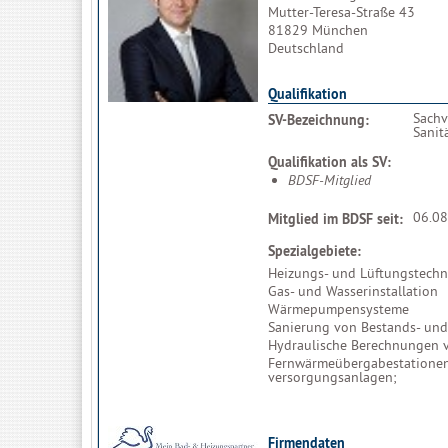
Mutter-Teresa-Straße 43
81829 München
Deutschland
Qualifikation
Sachv
SV-Bezeichnung:
Sanit
Qualifikation als SV:
BDSF-Mitglied
06.08
Mitglied im BDSF seit:
Spezialgebiete:
Heizungs- und Lüftungstechn
Gas- und Wasserinstallation
Wärmepumpensysteme
Sanierung von Bestands- und
Hydraulische Berechnungen 
Fernwärmeübergabestationen
versorgungsanlagen;
Firmendaten