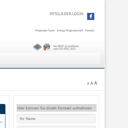
MITGLIEDER-LOGIN
Mitglieder Karte
Antrag-Mitgliedschaft
Kontakt
Der BDSF ist zertifiziert
nach ISO 9001:2015
A
A
A
Hier können Sie direkt Kontakt aufnehmen