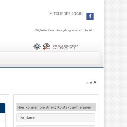
MITGLIEDER-LOGIN
Mitglieder Karte
Antrag-Mitgliedschaft
Kontakt
Der BDSF ist zertifiziert
nach ISO 9001:2015
A
A
A
Hier können Sie direkt Kontakt aufnehmen