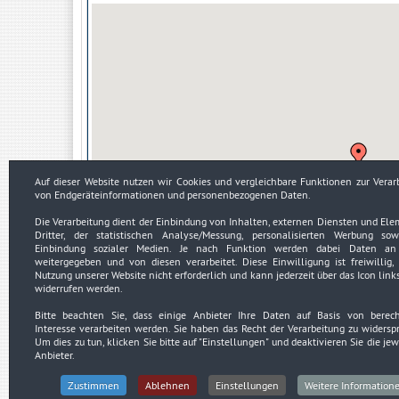
Auf dieser Website nutzen wir Cookies und vergleichbare Funktionen zur Verar
von Endgeräteinformationen und personenbezogenen Daten.
Die Verarbeitung dient der Einbindung von Inhalten, externen Diensten und El
Dritter, der statistischen Analyse/Messung, personalisierten Werbung so
Einbindung sozialer Medien. Je nach Funktion werden dabei Daten an 
weitergegeben und von diesen verarbeitet. Diese Einwilligung ist freiwillig, 
Nutzung unserer Website nicht erforderlich und kann jederzeit über das Icon link
widerrufen werden.
Bitte beachten Sie, dass einige Anbieter Ihre Daten auf Basis von berec
Interesse verarbeiten werden. Sie haben das Recht der Verarbeitung zu widersp
Um dies zu tun, klicken Sie bitte auf
"Einstellungen"
und deaktivieren Sie die jew
Anbieter.
Impressum
Zustimmen
Ablehnen
Einstellungen
Weitere Information
Datenschutzerklärung
Urheberrechtsnachweise