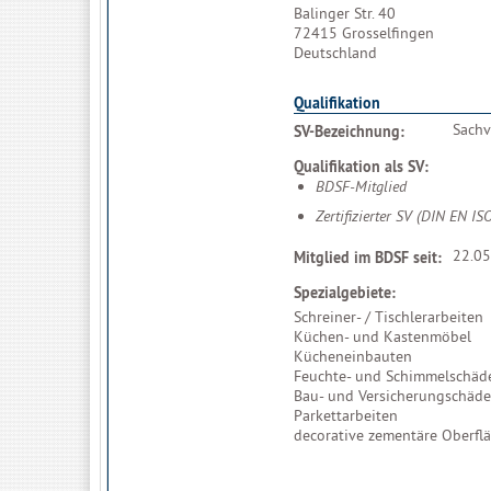
Balinger Str. 40
72415 Grosselfingen
Deutschland
Qualifikation
Sachv
SV-Bezeichnung:
Qualifikation als SV:
BDSF-Mitglied
Zertifizierter SV (DIN EN IS
22.05
Mitglied im BDSF seit:
Spezialgebiete:
Schreiner- / Tischlerarbeiten
Küchen- und Kastenmöbel
Kücheneinbauten
Feuchte- und Schimmelschäd
Bau- und Versicherungschäd
Parkettarbeiten
decorative zementäre Oberfl