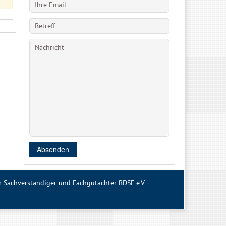
Absenden
Sachverständiger und Fachgutachter BDSF e.V..