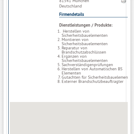
81541 München
08
Deutschland
Firmendetails
Dienstleistungen / Produkte:
Herstellen von
Sicherheitsbauelementen
Montieren von
Sicherheitsbauelementen
Reparatur von
Brandschutzabschlüssen
Ergänzen von
Sicherheitsbauelementen
Sachverständigenprüfungen
Herstellen von Automatischen BS
Elementen
Gutachten für Sicherheitsbauelemente
Externer Brandschutzbeauftragter