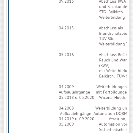
09.2013 Abschluss RWA –Ste
und Sachkunde Schü
STG Beikirch
Weiterbildung TÜV Sü
04.2015 Abschluss als
Brandschutzbeauftrag
TÜV Süd
Weiterbildung TÜV 
05.2016 Abschluss Befähigte P
Rauch und Wärmeabzug
(RWA)
mit Weiterbildung Schü
Beikirch, TÜV- Süd
04.2009 Weiterbildungen Sicher
Aufbaulehrgänge mit Fortbildungen v
05.2018 u. 03.2020 Wicona, Hueck, TÜ
04.2008 Weiterbildung und For
Aufbaulehrgänge Automation DORMA, G
04.2019 u. 09.2020 Verasunn, Forst
05.2009 Automation von
Sicherheitselementen