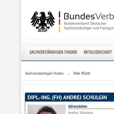
SACHVERSTÄNDIGEN FINDEN
MITGLIEDSCHAFT
Sachverständigen finden
User VCard
DIPL.-ING. (FH) ANDREJ SCHULGIN
Adressdaten
Andrej Schulgin