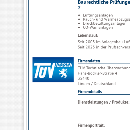
Baurechtliche Prüfung
2
Lüftungsanlagen
Rauch- und Wärmeabzugs
Druckbelüftungsanlagen
CO-Warnanlagen
Lebenslauf:
Seit 2003 im Anlagenbau Lüf
Seit 2023 in der Prüfsachver
Firmendaten
TÜV Technische Überwachun
Hans-Böckler-Straße 4
35440
Linden / Deutschland
Firmendetails
Dienstleistungen / Produkte:
Firmenportrait: