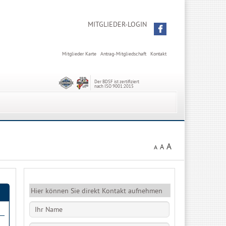
MITGLIEDER-LOGIN
Mitglieder Karte
Antrag-Mitgliedschaft
Kontakt
Der BDSF ist zertifiziert
nach ISO 9001:2015
A
A
A
Hier können Sie direkt Kontakt aufnehmen