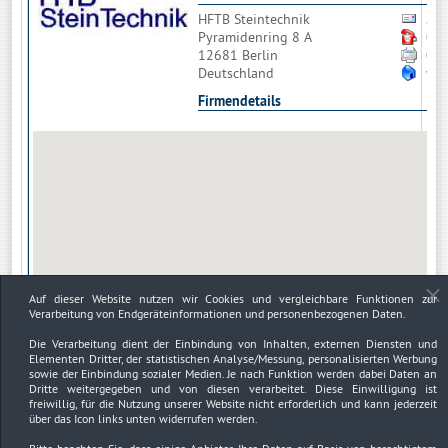
HFTB Steintechnik
Bit
Pyramidenring 8 A
03
12681 Berlin
03
Deutschland
www
Firmendetails
Auf dieser Website nutzen wir Cookies und vergleichbare Funktionen zur
Verarbeitung von Endgeräteinformationen und personenbezogenen Daten.
Die Verarbeitung dient der Einbindung von Inhalten, externen Diensten und
Elementen Dritter, der statistischen Analyse/Messung, personalisierten Werbung
sowie der Einbindung sozialer Medien. Je nach Funktion werden dabei Daten an
Dritte weitergegeben und von diesen verarbeitet. Diese Einwilligung ist
freiwillig, für die Nutzung unserer Website nicht erforderlich und kann jederzeit
über das Icon links unten widerrufen werden.