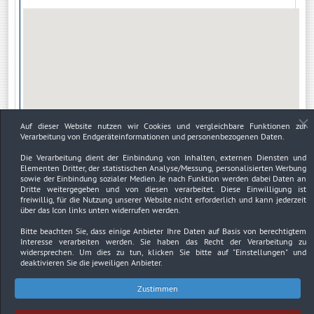
Auf dieser Website nutzen wir Cookies und vergleichbare Funktionen zur
Verarbeitung von Endgeräteinformationen und personenbezogenen Daten.
Die Verarbeitung dient der Einbindung von Inhalten, externen Diensten und
Elementen Dritter, der statistischen Analyse/Messung, personalisierten Werbung
sowie der Einbindung sozialer Medien. Je nach Funktion werden dabei Daten an
Dritte weitergegeben und von diesen verarbeitet. Diese Einwilligung ist
freiwillig, für die Nutzung unserer Website nicht erforderlich und kann jederzeit
über das Icon links unten widerrufen werden.
Bitte beachten Sie, dass einige Anbieter Ihre Daten auf Basis von berechtigtem
Interesse verarbeiten werden. Sie haben das Recht der Verarbeitung zu
widersprechen. Um dies zu tun, klicken Sie bitte auf
"Einstellungen"
und
deaktivieren Sie die jeweiligen Anbieter.
Zustimmen
Impressum
Datenschutzerklärung
Urheberrechtsnachweise