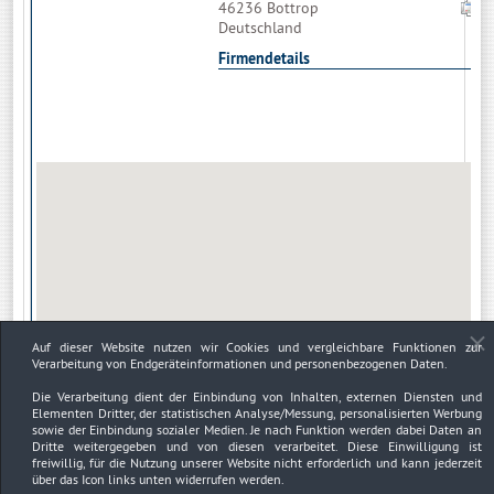
46236 Bottrop
Deutschland
Firmendetails
Auf dieser Website nutzen wir Cookies und vergleichbare Funktionen zur
Verarbeitung von Endgeräteinformationen und personenbezogenen Daten.
Die Verarbeitung dient der Einbindung von Inhalten, externen Diensten und
Elementen Dritter, der statistischen Analyse/Messung, personalisierten Werbung
sowie der Einbindung sozialer Medien. Je nach Funktion werden dabei Daten an
Dritte weitergegeben und von diesen verarbeitet. Diese Einwilligung ist
freiwillig, für die Nutzung unserer Website nicht erforderlich und kann jederzeit
über das Icon links unten widerrufen werden.